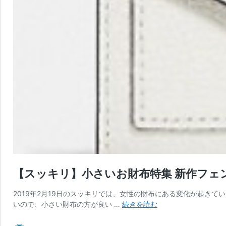
【スッキリ】小さいお財布特集 新作フェ
2019年2月19日のスッキリでは、女性の財布にある変化が起き
【ス
いので、小さい財布の方が良い …
続きを読む
ッ
キ